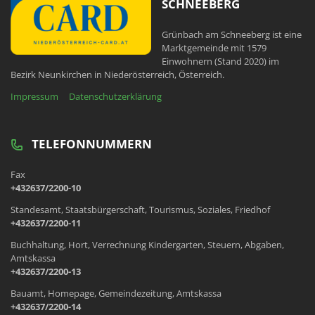
SCHNEEBERG
Grünbach am Schneeberg ist eine
Marktgemeinde mit 1579
Einwohnern (Stand 2020) im
Bezirk Neunkirchen in Niederösterreich, Österreich.
Impressum
Datenschutzerklärung
TELEFONNUMMERN
Fax
+432637/2200-10
Standesamt, Staatsbürgerschaft, Tourismus, Soziales, Friedhof
+432637/2200-11
Buchhaltung, Hort, Verrechnung Kindergarten, Steuern, Abgaben,
Amtskassa
+432637/2200-13
Bauamt, Homepage, Gemeindezeitung, Amtskassa
+432637/2200-14