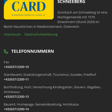
SCHNEEBERG
Grünbach am Schneeberg ist eine
Marktgemeinde mit 1579
Einwohnern (Stand 2020) im
Bezirk Neunkirchen in Niederösterreich, Österreich.
Impressum
Datenschutzerklärung
TELEFONNUMMERN
Fax
+432637/2200-10
Standesamt, Staatsbürgerschaft, Tourismus, Soziales, Friedhof
+432637/2200-11
Buchhaltung, Hort, Verrechnung Kindergarten, Steuern, Abgaben,
Amtskassa
+432637/2200-13
Bauamt, Homepage, Gemeindezeitung, Amtskassa
+432637/2200-14