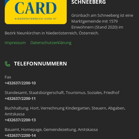
SCHNEEBERG
Grünbach am Schneeberg ist eine
Marktgemeinde mit 1579
Einwohnern (Stand 2020) im
Bezirk Neunkirchen in Niederösterreich, Österreich.
Impressum
Datenschutzerklärung
TELEFONNUMMERN
Fax
+432637/2200-10
Standesamt, Staatsbürgerschaft, Tourismus, Soziales, Friedhof
+432637/2200-11
Buchhaltung, Hort, Verrechnung Kindergarten, Steuern, Abgaben,
Amtskassa
+432637/2200-13
Bauamt, Homepage, Gemeindezeitung, Amtskassa
+432637/2200-14