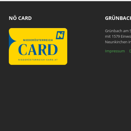
NÖ CARD
GRÜNBACH
Grünbach am S
mit 1579 Einwo
Neunkirchen in
Impressum