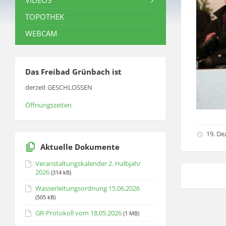
VIDEOS
TOPOTHEK
WEBCAM
Das Freibad Grünbach ist
derzeit GESCHLOSSEN
Öffnungszeiten
19. D
Aktuelle Dokumente
Veranstaltungskalender 2. Halbjahr
2026
(314 kB)
Wasserleitungsordnung 15.06.2026
(505 kB)
GR-Protokoll vom 18.05.2026
(1 MB)