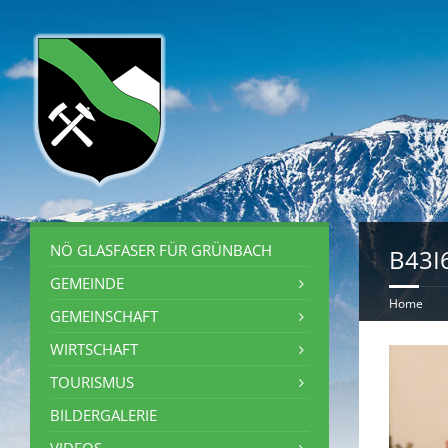
NÖ GLASFASER FÜR GRÜNBACH
B43I
GEMEINDE
Home
GEMEINSCHAFT
WIRTSCHAFT
TOURISMUS
BILDERGALERIE