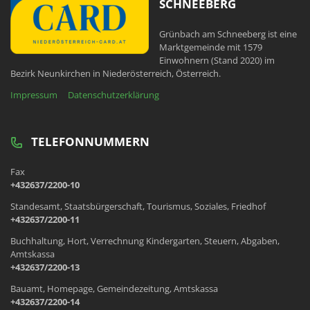
SCHNEEBERG
Grünbach am Schneeberg ist eine
Marktgemeinde mit 1579
Einwohnern (Stand 2020) im
Bezirk Neunkirchen in Niederösterreich, Österreich.
Impressum
Datenschutzerklärung
TELEFONNUMMERN
Fax
+432637/2200-10
Standesamt, Staatsbürgerschaft, Tourismus, Soziales, Friedhof
+432637/2200-11
Buchhaltung, Hort, Verrechnung Kindergarten, Steuern, Abgaben,
Amtskassa
+432637/2200-13
Bauamt, Homepage, Gemeindezeitung, Amtskassa
+432637/2200-14