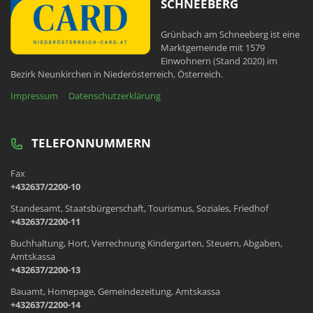
SCHNEEBERG
Grünbach am Schneeberg ist eine
Marktgemeinde mit 1579
Einwohnern (Stand 2020) im
Bezirk Neunkirchen in Niederösterreich, Österreich.
Impressum
Datenschutzerklärung
TELEFONNUMMERN
Fax
+432637/2200-10
Standesamt, Staatsbürgerschaft, Tourismus, Soziales, Friedhof
+432637/2200-11
Buchhaltung, Hort, Verrechnung Kindergarten, Steuern, Abgaben,
Amtskassa
+432637/2200-13
Bauamt, Homepage, Gemeindezeitung, Amtskassa
+432637/2200-14