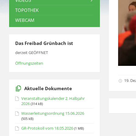
VIDEOS
TOPOTHEK
WEBCAM
Das Freibad Grünbach ist
derzeit GEÖFFNET
Öffnungszeiten
19. D
Aktuelle Dokumente
Veranstaltungskalender 2. Halbjahr
2026
(314 kB)
Wasserleitungsordnung 15.06.2026
(505 kB)
GR-Protokoll vom 18.05.2026
(1 MB)