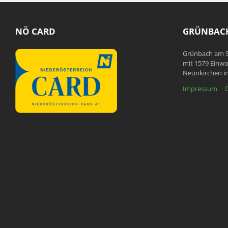
NÖ CARD
GRÜNBACH
Grünbach am S
mit 1579 Einwo
Neunkirchen in
Impressum