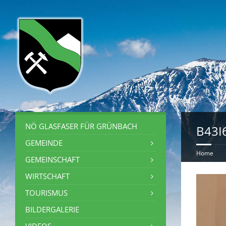
NÖ GLASFASER FÜR GRÜNBACH
B43I
GEMEINDE
Home
GEMEINSCHAFT
WIRTSCHAFT
TOURISMUS
BILDERGALERIE