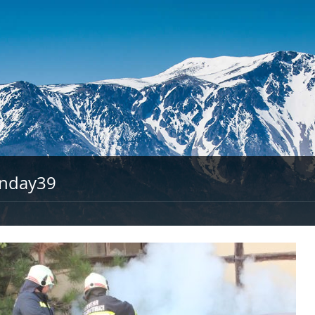
onday39