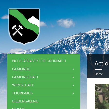
NÖ GLASFASER FÜR GRÜNBACH
Acti
GEMEINDE
Home
GEMEINSCHAFT
WIRTSCHAFT
TOURISMUS
BILDERGALERIE