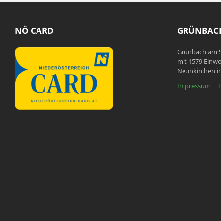
NÖ CARD
GRÜNBACH
Grünbach am S
mit 1579 Einwo
Neunkirchen in
Impressum