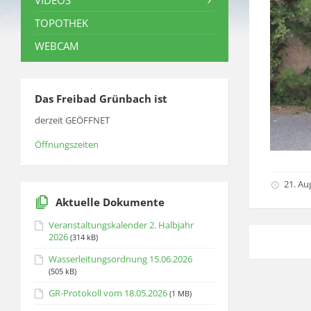
VIDEOS
TOPOTHEK
WEBCAM
Das Freibad Grünbach ist
derzeit GEÖFFNET
Öffnungszeiten
21. Au
Aktuelle Dokumente
Veranstaltungskalender 2. Halbjahr
2026
(314 kB)
Wasserleitungsordnung 15.06.2026
(505 kB)
GR-Protokoll vom 18.05.2026
(1 MB)