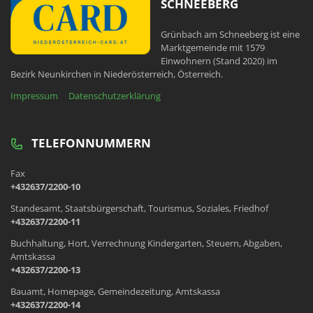
SCHNEEBERG
Grünbach am Schneeberg ist eine
Marktgemeinde mit 1579
Einwohnern (Stand 2020) im
Bezirk Neunkirchen in Niederösterreich, Österreich.
Impressum
Datenschutzerklärung
TELEFONNUMMERN
Fax
+432637/2200-10
Standesamt, Staatsbürgerschaft, Tourismus, Soziales, Friedhof
+432637/2200-11
Buchhaltung, Hort, Verrechnung Kindergarten, Steuern, Abgaben,
Amtskassa
+432637/2200-13
Bauamt, Homepage, Gemeindezeitung, Amtskassa
+432637/2200-14