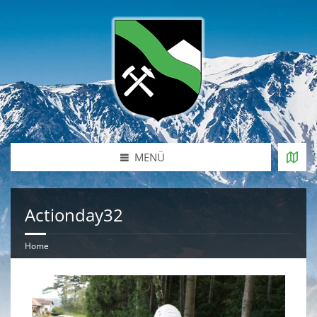
MENÜ
Actionday32
Home