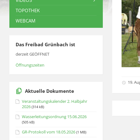
VIDEOS
TOPOTHEK
WEBCAM
Das Freibad Grünbach ist
derzeit GEÖFFNET
Öffnungszeiten
19. Au
Aktuelle Dokumente
Veranstaltungskalender 2. Halbjahr
2026
(314 kB)
Wasserleitungsordnung 15.06.2026
(505 kB)
GR-Protokoll vom 18.05.2026
(1 MB)