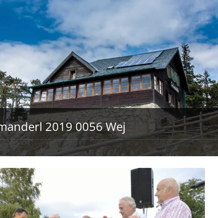
manderl 2019 0056 Wej