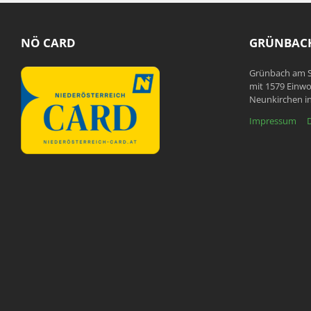
NÖ CARD
GRÜNBACH
Grünbach am S
mit 1579 Einwo
Neunkirchen in
Impressum