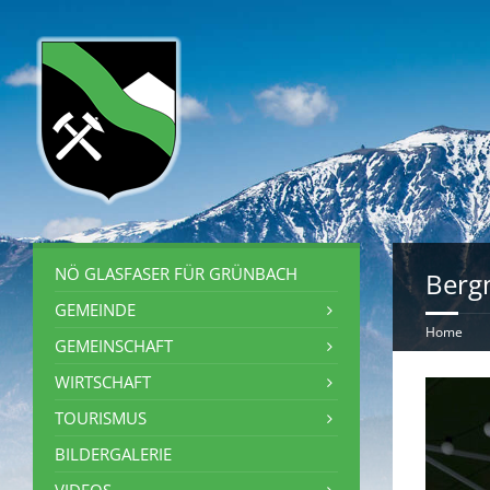
NÖ GLASFASER FÜR GRÜNBACH
Berg
GEMEINDE
Home
GEMEINSCHAFT
WIRTSCHAFT
TOURISMUS
BILDERGALERIE