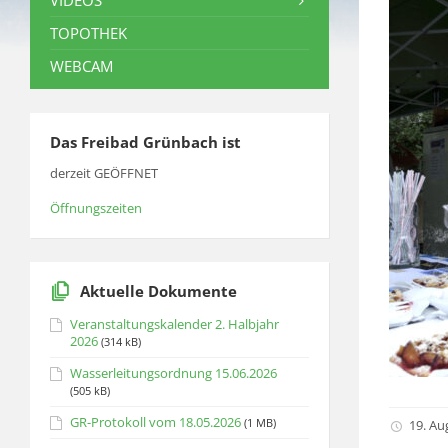
VIDEOS
TOPOTHEK
WEBCAM
Das Freibad Grünbach ist
derzeit GEÖFFNET
Öffnungszeiten
Aktuelle Dokumente
Veranstaltungskalender 2. Halbjahr
2026
(314 kB)
Wasserleitungsordnung 15.06.2026
(505 kB)
GR-Protokoll vom 18.05.2026
(1 MB)
19. Au