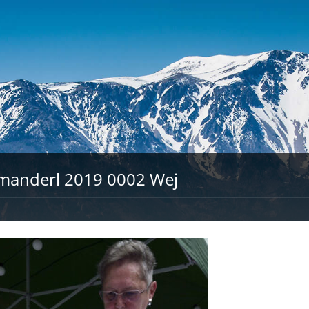
manderl 2019 0002 Wej