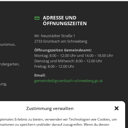
ADRESSE UND
ÖFFNUNGSZEITEN
Wr. Neustädter Straße 1
2733 Grünbach am Schneeberg
ourismus,
Öffnungszeiten Gemeindeamt:
Montag: 8.00 – 12.00 Uhr und 14.00 – 18.00 Uhr
Dienstag und Mittwoch: 8.00 – 12.00 Uhr
ndergarten,
Freitag: 8.00 – 12.00 Uhr
Email:
gemeinde@gruenbach-schneeberg.gv.at
ung,
en, Meldeamt,
Zustimmung verwalten
optimales Erlebnis zu bieten, verwenden wir Technologien wie Cookies, um
mationen zu speichern und/oder darauf zuzugreifen. Wenn du diesen