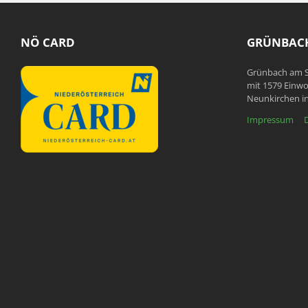
NÖ CARD
GRÜNBACH
Grünbach am S
mit 1579 Einwo
Neunkirchen in
Impressum