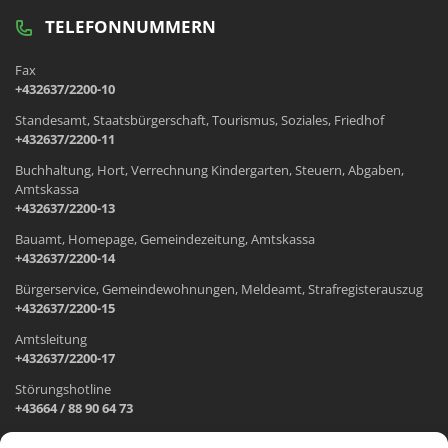
TELEFONNUMMERN
Fax
+432637/2200-10
Standesamt, Staatsbürgerschaft, Tourismus, Soziales, Friedhof
+432637/2200-11
Buchhaltung, Hort, Verrechnung Kindergarten, Steuern, Abgaben,
Amtskassa
+432637/2200-13
Bauamt, Homepage, Gemeindezeitung, Amtskassa
+432637/2200-14
Bürgerservice, Gemeindewohnungen, Meldeamt, Strafregisterauszug
+432637/2200-15
Amtsleitung
+432637/2200-17
Störungshotline
+43664 / 88 90 64 73