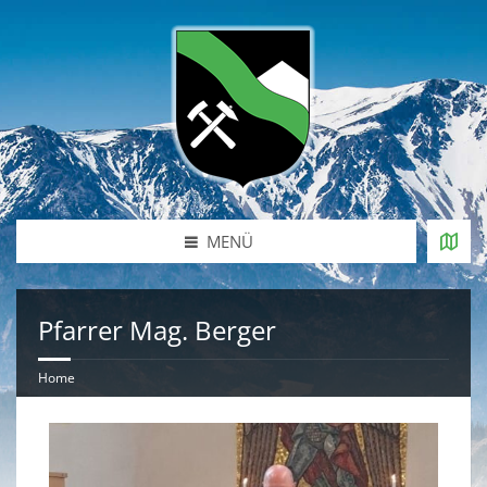
MENÜ
Pfarrer Mag. Berger
Home