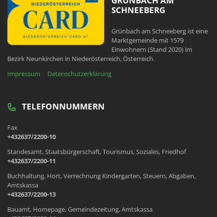
GRÜNBACH AM
SCHNEEBERG
Grünbach am Schneeberg ist eine
Marktgemeinde mit 1579
Einwohnern (Stand 2020) im
Bezirk Neunkirchen in Niederösterreich, Österreich.
Impressum
Datenschutzerklärung
TELEFONNUMMERN
Fax
+432637/2200-10
Standesamt, Staatsbürgerschaft, Tourismus, Soziales, Friedhof
+432637/2200-11
Buchhaltung, Hort, Verrechnung Kindergarten, Steuern, Abgaben,
Amtskassa
+432637/2200-13
Bauamt, Homepage, Gemeindezeitung, Amtskassa