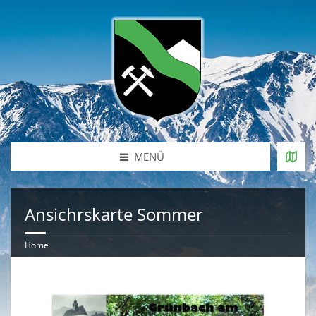
MENÜ
Ansichrskarte Sommer
Home