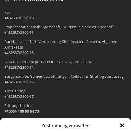
Fax
+432637/2200-10
Standesamt, Staatsbürgerschaft, Tourismus, Soziales, Friedhof
+432637/2200-11
Buchhaltung, Hort, Verrechnung Kindergarten, Steuern, Abgaben,
Amtskassa
+432637/2200-13
Bauamt, Homepage, Gemeindezeitung, Amtskassa
+432637/2200-14
Bürgerservice, Gemeindewohnungen, Meldeamt, Strafregisterauszug
+432637/2200-15
Amtsleitung
+432637/2200-17
Störungshotline
+43664 / 88 90 64 73
Zustimmung verwalten
ADRESSE UND ÖFFNUNGSZEITEN