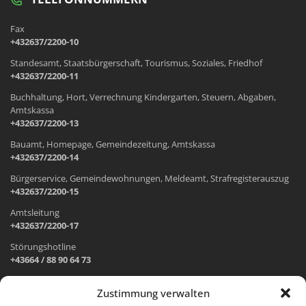
Fax
+432637/2200-10
Standesamt, Staatsbürgerschaft, Tourismus, Soziales, Friedhof
+432637/2200-11
Buchhaltung, Hort, Verrechnung Kindergarten, Steuern, Abgaben,
Amtskassa
+432637/2200-13
Bauamt, Homepage, Gemeindezeitung, Amtskassa
+432637/2200-14
Bürgerservice, Gemeindewohnungen, Meldeamt, Strafregisterauszug
+432637/2200-15
Amtsleitung
+432637/2200-17
Störungshotline
+43664 / 88 90 64 73
Zustimmung verwalten
ADRESSE UND ÖFFNUNGSZEITEN