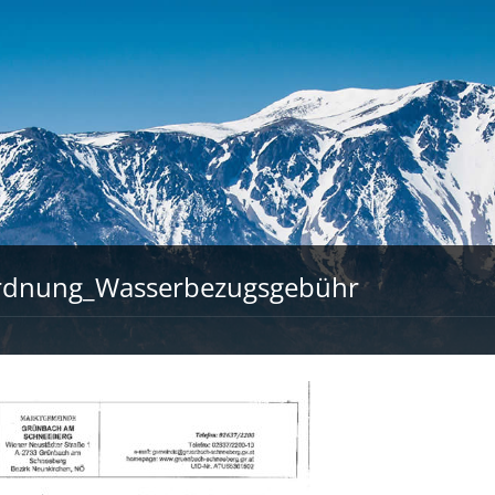
rdnung_Wasserbezugsgebühr