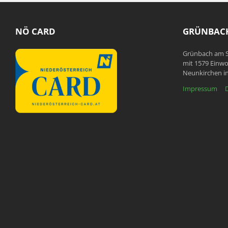
NÖ CARD
GRÜNBACH
Grünbach am S
mit 1579 Einwo
Neunkirchen in
Impressum