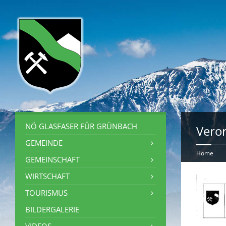
NÖ GLASFASER FÜR GRÜNBACH
Vero
GEMEINDE
Home
GEMEINSCHAFT
WIRTSCHAFT
TOURISMUS
BILDERGALERIE