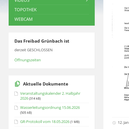
VIDEOS
TOPOTHEK
WEBCAM
Das Freibad Grünbach ist
derzeit GESCHLOSSEN
Öffnungszeiten
Aktuelle Dokumente
Veranstaltungskalender 2. Halbjahr
2026
(314 kB)
Wasserleitungsordnung 15.06.2026
(505 kB)
GR-Protokoll vom 18.05.2026
(1 MB)
12. Ja