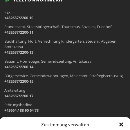
Fax
+432637/2200-10
Standesamt, Staatsbürgerschaft, Tourismus, Soziales, Friedhof
+432637/2200-11
Buchhaltung, Hort, Verrechnung Kindergarten, Steuern, Abgaben,
Amtskassa
+432637/2200-13
Bauamt, Homepage, Gemeindezeitung, Amtskassa
+432637/2200-14
Bürgerservice, Gemeindewohnungen, Meldeamt, Strafregisterauszug
+432637/2200-15
Amtsleitung
+432637/2200-17
Störungshotline
+43664 / 88 90 64 73
Zustimmung verwalten
ADRESSE UND ÖFFNUNGSZEITEN