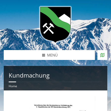
MENÜ
Kundmachung
Home