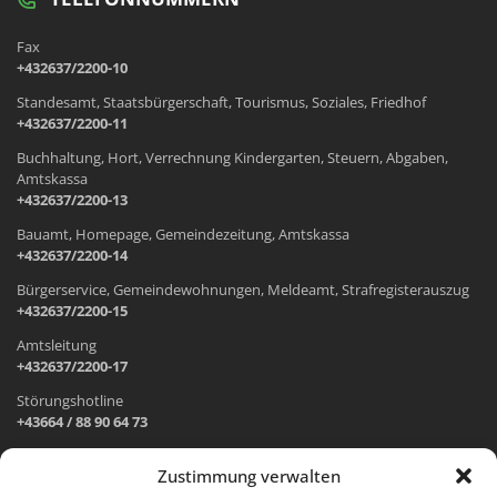
Fax
+432637/2200-10
Standesamt, Staatsbürgerschaft, Tourismus, Soziales, Friedhof
+432637/2200-11
Buchhaltung, Hort, Verrechnung Kindergarten, Steuern, Abgaben,
Amtskassa
+432637/2200-13
Bauamt, Homepage, Gemeindezeitung, Amtskassa
+432637/2200-14
Bürgerservice, Gemeindewohnungen, Meldeamt, Strafregisterauszug
+432637/2200-15
Amtsleitung
+432637/2200-17
Störungshotline
+43664 / 88 90 64 73
Zustimmung verwalten
ADRESSE UND ÖFFNUNGSZEITEN