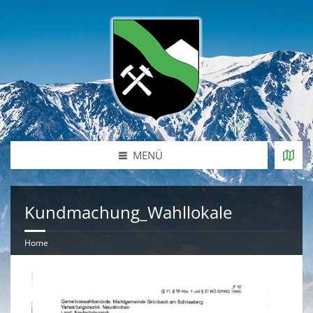
MENÜ
Kundmachung_Wahllokale
Home