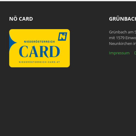
NÖ CARD
GRÜNBACH
Grünbach am S
mit 1579 Einwo
Neunkirchen in
Impressum