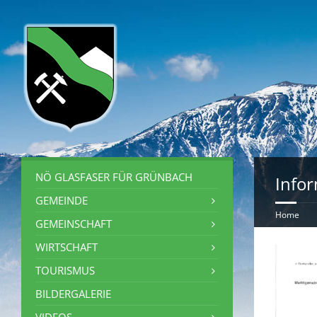
NÖ GLASFASER FÜR GRÜNBACH
Infor
GEMEINDE
Home
GEMEINSCHAFT
WIRTSCHAFT
TOURISMUS
BILDERGALERIE