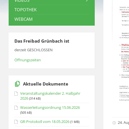
VIDEOS
TOPOTHEK
WEBCAM
Das Freibad Grünbach ist
derzeit GESCHLOSSEN
Öffnungszeiten
Aktuelle Dokumente
Veranstaltungskalender 2. Halbjahr
2026
(314 kB)
Wasserleitungsordnung 15.06.2026
(505 kB)
GR-Protokoll vom 18.05.2026
(1 MB)
24. Au