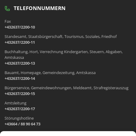
TELEFONNUMMERN
Fax
+432637/2200-10
Standesamt, Staatsbürgerschaft, Tourismus, Soziales, Friedhof
+432637/2200-11
Buchhaltung, Hort, Verrechnung Kindergarten, Steuern, Abgaben,
Amtskassa
+432637/2200-13
Bauamt, Homepage, Gemeindezeitung, Amtskassa
+432637/2200-14
Bürgerservice, Gemeindewohnungen, Meldeamt, Strafregisterauszug
+432637/2200-15
Amtsleitung
+432637/2200-17
Störungshotline
+43664 / 88 90 64 73