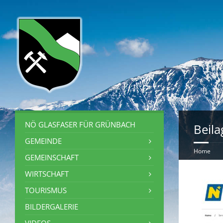
NÖ GLASFASER FÜR GRÜNBACH
Beila
GEMEINDE
Home
GEMEINSCHAFT
WIRTSCHAFT
TOURISMUS
BILDERGALERIE