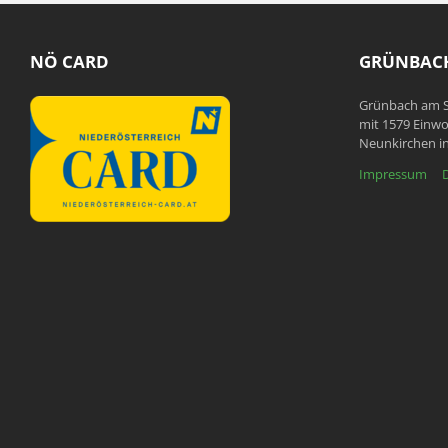
NÖ CARD
GRÜNBACH
Grünbach am S
mit 1579 Einwo
Neunkirchen in
Impressum