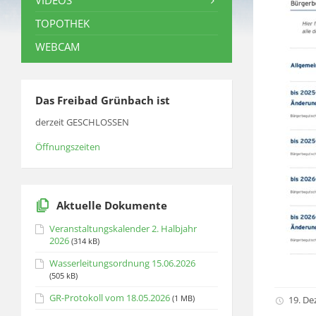
VIDEOS
TOPOTHEK
WEBCAM
Das Freibad Grünbach ist
derzeit GESCHLOSSEN
Öffnungszeiten
Aktuelle Dokumente
Veranstaltungskalender 2. Halbjahr
2026
(314 kB)
Wasserleitungsordnung 15.06.2026
(505 kB)
GR-Protokoll vom 18.05.2026
(1 MB)
19. D