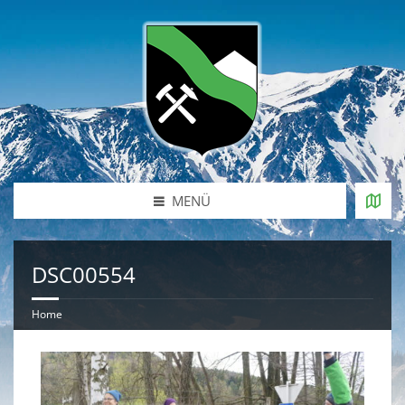
MENÜ
DSC00554
Home