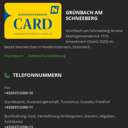
GRÜNBACH AM
SCHNEEBERG
Grünbach am Schneeberg ist eine
Marktgemeinde mit 1579
Einwohnern (Stand 2020) im
Bezirk Neunkirchen in Niederösterreich, Österreich.
Impressum
Datenschutzerklärung
TELEFONNUMMERN
Fax
+432637/2200-10
Standesamt, Staatsbürgerschaft, Tourismus, Soziales, Friedhof
+432637/2200-11
Buchhaltung, Hort, Verrechnung Kindergarten, Steuern, Abgaben,
Amtskassa
+432637/2200-13