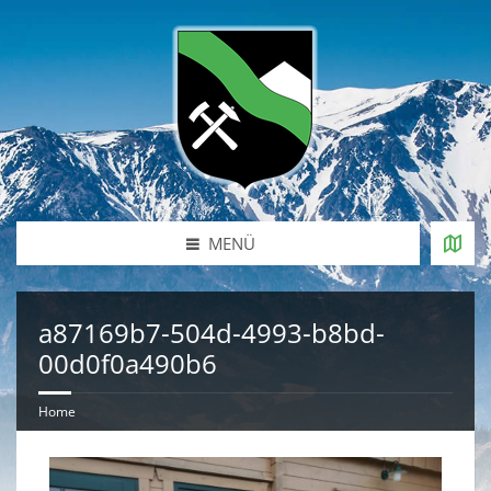
MENÜ
a87169b7-504d-4993-b8bd-
00d0f0a490b6
Home