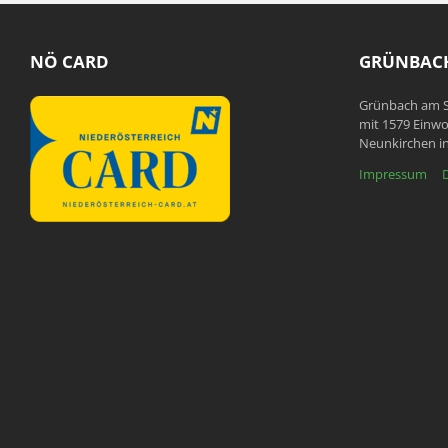
NÖ CARD
GRÜNBACH
Grünbach am S
mit 1579 Einwo
Neunkirchen in
Impressum