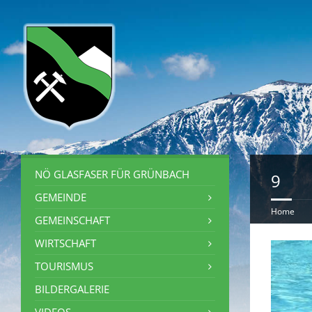
NÖ GLASFASER FÜR GRÜNBACH
9
GEMEINDE
Home
GEMEINSCHAFT
WIRTSCHAFT
TOURISMUS
BILDERGALERIE