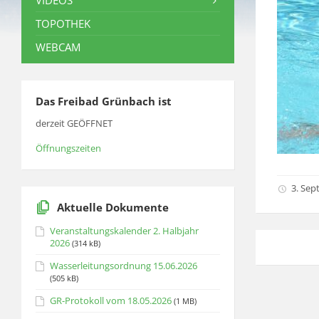
VIDEOS
TOPOTHEK
WEBCAM
Das Freibad Grünbach ist
derzeit GEÖFFNET
Öffnungszeiten
3. Sep
Aktuelle Dokumente
Veranstaltungskalender 2. Halbjahr
2026
(314 kB)
Wasserleitungsordnung 15.06.2026
(505 kB)
GR-Protokoll vom 18.05.2026
(1 MB)