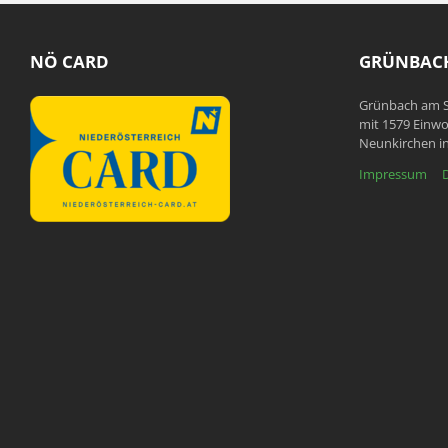
NÖ CARD
GRÜNBACH
Grünbach am S
mit 1579 Einwo
Neunkirchen in
Impressum