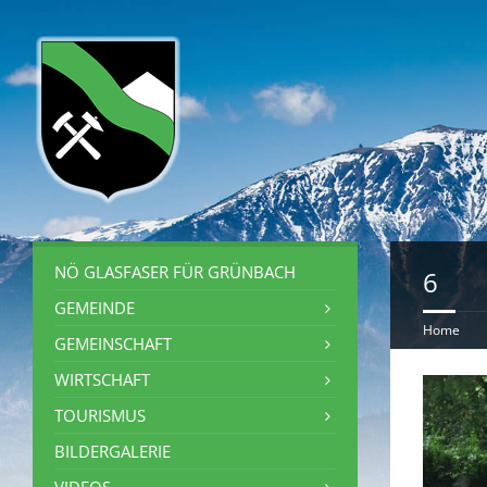
NÖ GLASFASER FÜR GRÜNBACH
6
GEMEINDE
Home
GEMEINSCHAFT
WIRTSCHAFT
TOURISMUS
BILDERGALERIE