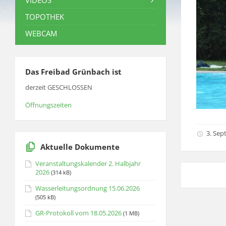
VIDEOS
TOPOTHEK
WEBCAM
Das Freibad Grünbach ist
derzeit GESCHLOSSEN
Öffnungszeiten
3. Sep
Aktuelle Dokumente
Veranstaltungskalender 2. Halbjahr
2026
(314 kB)
Wasserleitungsordnung 15.06.2026
(505 kB)
GR-Protokoll vom 18.05.2026
(1 MB)