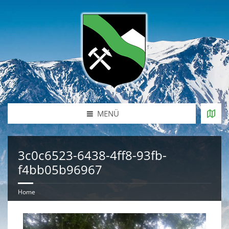
MENÜ
3c0c6523-6438-4ff8-93fb-
f4bb05b96967
Home