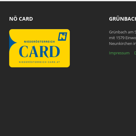
NÖ CARD
GRÜNBACH
Grünbach am S
mit 1579 Einwo
Neunkirchen in
Impressum