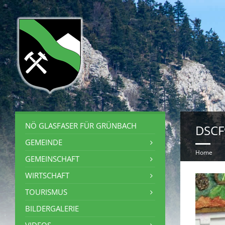
NÖ GLASFASER FÜR GRÜNBACH
DSCF
GEMEINDE
Home
GEMEINSCHAFT
WIRTSCHAFT
TOURISMUS
BILDERGALERIE