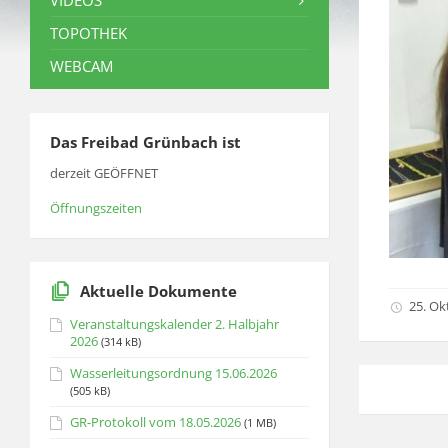
VIDEOS
TOPOTHEK
WEBCAM
Das Freibad Grünbach ist
derzeit GEÖFFNET
Öffnungszeiten
Aktuelle Dokumente
25. Ok
Veranstaltungskalender 2. Halbjahr
2026
(314 kB)
Wasserleitungsordnung 15.06.2026
(505 kB)
GR-Protokoll vom 18.05.2026
(1 MB)