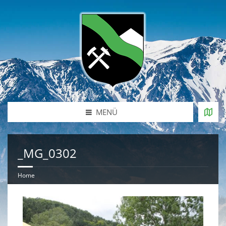
MENÜ
_MG_0302
Home