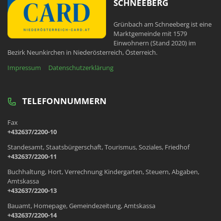
SCHNEEBERG
Grünbach am Schneeberg ist eine
Marktgemeinde mit 1579
Einwohnern (Stand 2020) im
Bezirk Neunkirchen in Niederösterreich, Österreich.
Impressum
Datenschutzerklärung
TELEFONNUMMERN
Fax
+432637/2200-10
Standesamt, Staatsbürgerschaft, Tourismus, Soziales, Friedhof
+432637/2200-11
Buchhaltung, Hort, Verrechnung Kindergarten, Steuern, Abgaben,
Amtskassa
+432637/2200-13
Bauamt, Homepage, Gemeindezeitung, Amtskassa
+432637/2200-14