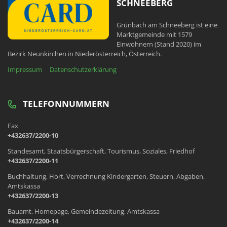
SCHNEEBERG
Grünbach am Schneeberg ist eine
Marktgemeinde mit 1579
Einwohnern (Stand 2020) im
Bezirk Neunkirchen in Niederösterreich, Österreich.
Impressum
Datenschutzerklärung
TELEFONNUMMERN
Fax
+432637/2200-10
Standesamt, Staatsbürgerschaft, Tourismus, Soziales, Friedhof
+432637/2200-11
Buchhaltung, Hort, Verrechnung Kindergarten, Steuern, Abgaben,
Amtskassa
+432637/2200-13
Bauamt, Homepage, Gemeindezeitung, Amtskassa
+432637/2200-14