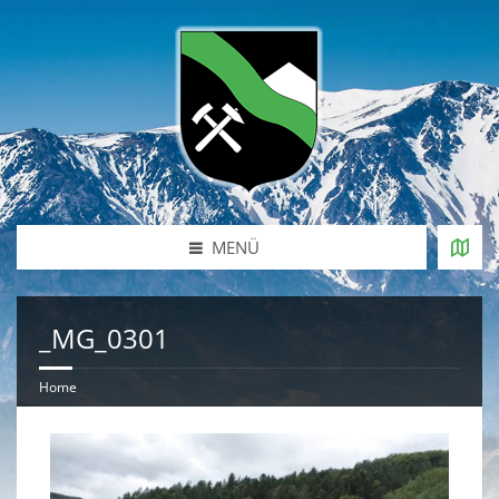
MENÜ
_MG_0301
Home