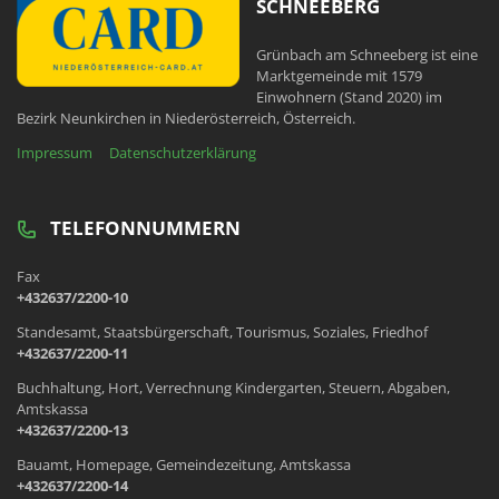
SCHNEEBERG
Grünbach am Schneeberg ist eine
Marktgemeinde mit 1579
Einwohnern (Stand 2020) im
Bezirk Neunkirchen in Niederösterreich, Österreich.
Impressum
Datenschutzerklärung
TELEFONNUMMERN
Fax
+432637/2200-10
Standesamt, Staatsbürgerschaft, Tourismus, Soziales, Friedhof
+432637/2200-11
Buchhaltung, Hort, Verrechnung Kindergarten, Steuern, Abgaben,
Amtskassa
+432637/2200-13
Bauamt, Homepage, Gemeindezeitung, Amtskassa
+432637/2200-14