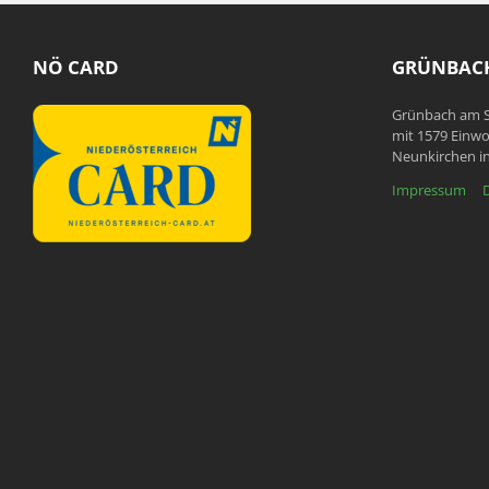
NÖ CARD
GRÜNBACH
Grünbach am S
mit 1579 Einwo
Neunkirchen in
Impressum