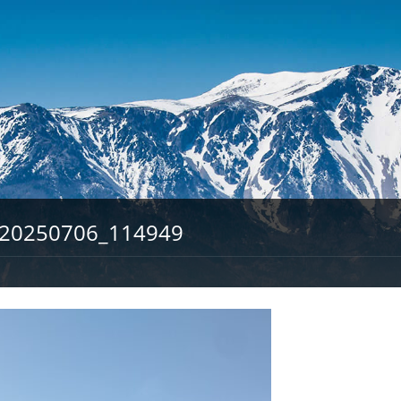
20250706_114949