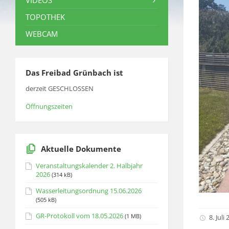
VIDEOS
TOPOTHEK
WEBCAM
Das Freibad Grünbach ist
derzeit GESCHLOSSEN
Öffnungszeiten
Aktuelle Dokumente
Veranstaltungskalender 2. Halbjahr
2026
(314 kB)
Wasserleitungsordnung 15.06.2026
(505 kB)
GR-Protokoll vom 18.05.2026
(1 MB)
8. Juli