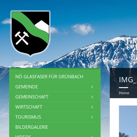
NÖ GLASFASER FÜR GRÜNBACH
IMG_
GEMEINDE
Home
GEMEINSCHAFT
WIRTSCHAFT
TOURISMUS
BILDERGALERIE