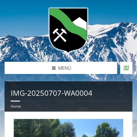
MENÜ
IMG-20250707-WA0004
Home