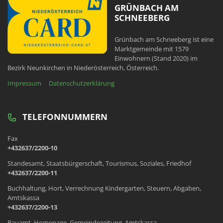
GRÜNBACH AM
SCHNEEBERG
Grünbach am Schneeberg ist eine
Marktgemeinde mit 1579
Einwohnern (Stand 2020) im
Bezirk Neunkirchen in Niederösterreich, Österreich.
Impressum
Datenschutzerklärung
TELEFONNUMMERN
Fax
+432637/2200-10
Standesamt, Staatsbürgerschaft, Tourismus, Soziales, Friedhof
+432637/2200-11
Buchhaltung, Hort, Verrechnung Kindergarten, Steuern, Abgaben,
Amtskassa
+432637/2200-13
Bauamt, Homepage, Gemeindezeitung, Amtskassa