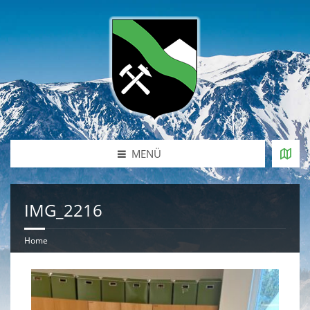
MENÜ
IMG_2216
Home