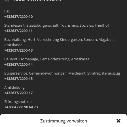
Fax
+432637/2200-10
Standesamt, Staatsbürgerschaft, Tourismus, Soziales, Friedhof
+432637/2200-11
Buchhaltung, Hort, Verrechnung Kindergarten, Steuern, Abgaben,
Amtskassa
+432637/2200-13
Bauamt, Homepage, Gemeindezeitung, Amtskassa
+432637/2200-14
Bürgerservice, Gemeindewohnungen, Meldeamt, Strafregisterauszug
+432637/2200-15
Amtsleitung
+432637/2200-17
Störungshotline
+43664 / 88 90 64 73
Zustimmung verwalten
ADRESSE UND ÖFFNUNGSZEITEN