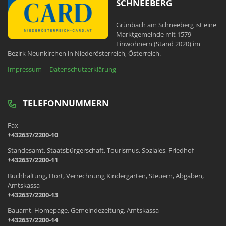
SCHNEEBERG
Grünbach am Schneeberg ist eine
Marktgemeinde mit 1579
Einwohnern (Stand 2020) im
Bezirk Neunkirchen in Niederösterreich, Österreich.
Impressum
Datenschutzerklärung
TELEFONNUMMERN
Fax
+432637/2200-10
Standesamt, Staatsbürgerschaft, Tourismus, Soziales, Friedhof
+432637/2200-11
Buchhaltung, Hort, Verrechnung Kindergarten, Steuern, Abgaben,
Amtskassa
+432637/2200-13
Bauamt, Homepage, Gemeindezeitung, Amtskassa
+432637/2200-14