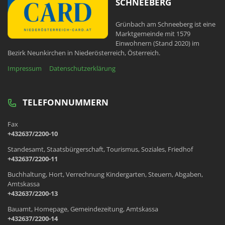
SCHNEEBERG
Grünbach am Schneeberg ist eine
Marktgemeinde mit 1579
Einwohnern (Stand 2020) im
Bezirk Neunkirchen in Niederösterreich, Österreich.
Impressum
Datenschutzerklärung
TELEFONNUMMERN
Fax
+432637/2200-10
Standesamt, Staatsbürgerschaft, Tourismus, Soziales, Friedhof
+432637/2200-11
Buchhaltung, Hort, Verrechnung Kindergarten, Steuern, Abgaben,
Amtskassa
+432637/2200-13
Bauamt, Homepage, Gemeindezeitung, Amtskassa
+432637/2200-14