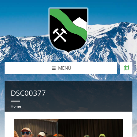
MENÜ
DSC00377
Home