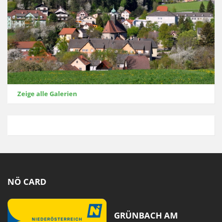
Zeige alle Galerien
NÖ CARD
GRÜNBACH AM