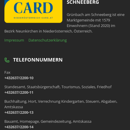
SCHNEEBERG
Grünbach am Schneeberg ist eine
Marktgemeinde mit 1579
Einwohnern (Stand 2020) im
Bezirk Neunkirchen in Niederösterreich, Österreich.
Impressum
Datenschutzerklärung
TELEFONNUMMERN
Fax
+432637/2200-10
Standesamt, Staatsbürgerschaft, Tourismus, Soziales, Friedhof
+432637/2200-11
Buchhaltung, Hort, Verrechnung Kindergarten, Steuern, Abgaben,
Amtskassa
+432637/2200-13
Bauamt, Homepage, Gemeindezeitung, Amtskassa
+432637/2200-14