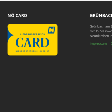
NÖ CARD
GRÜNBACH
Grünbach am S
mit 1579 Einwo
Neunkirchen in
Impressum