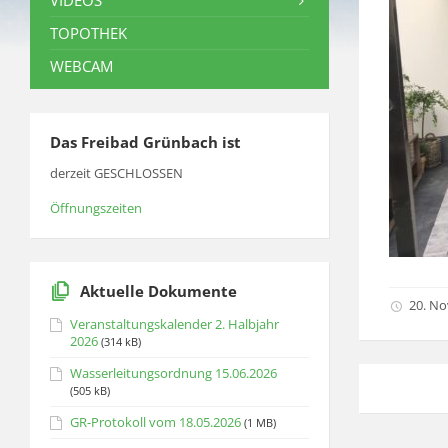
VIDEOS
TOPOTHEK
WEBCAM
Das Freibad Grünbach ist
derzeit GESCHLOSSEN
Öffnungszeiten
Aktuelle Dokumente
20. N
Veranstaltungskalender 2. Halbjahr
2026
(314 kB)
Wasserleitungsordnung 15.06.2026
(505 kB)
GR-Protokoll vom 18.05.2026
(1 MB)