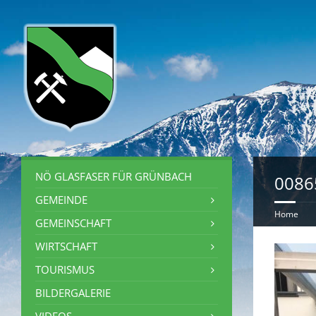
NÖ GLASFASER FÜR GRÜNBACH
0086
GEMEINDE
Home
GEMEINSCHAFT
WIRTSCHAFT
TOURISMUS
BILDERGALERIE