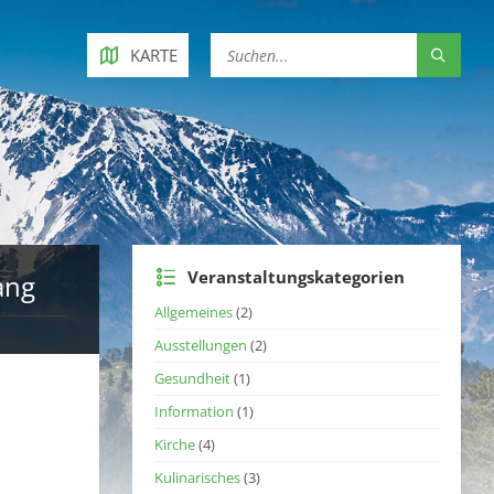
KARTE
Veranstaltungskategorien
ang
Allgemeines
(2)
Ausstellungen
(2)
Gesundheit
(1)
Information
(1)
Kirche
(4)
Kulinarisches
(3)