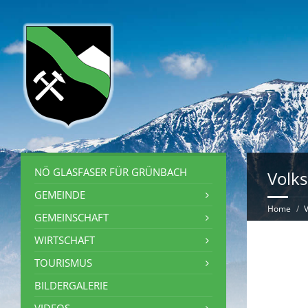
NÖ GLASFASER FÜR GRÜNBACH
Volk
GEMEINDE
Home
V
GEMEINSCHAFT
WIRTSCHAFT
TOURISMUS
BILDERGALERIE