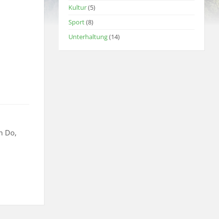
Kultur
(5)
Sport
(8)
Unterhaltung
(14)
m Do,