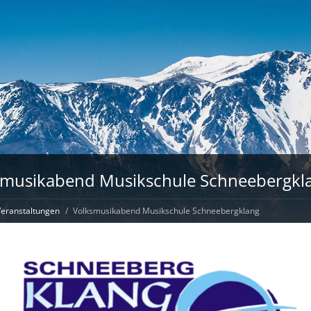
smusikabend Musikschule Schneebergkl
eranstaltungen
Volksmusikabend Musikschule Schneebergklang