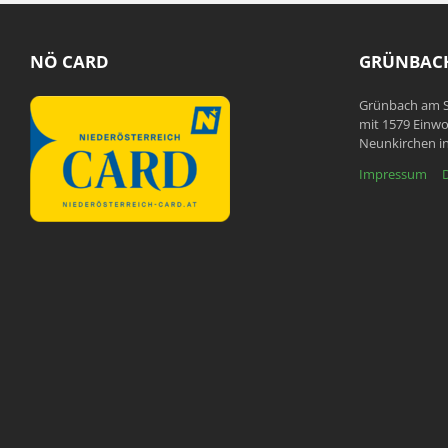
NÖ CARD
GRÜNBACH
Grünbach am S
mit 1579 Einwo
Neunkirchen in
Impressum