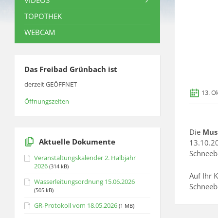
VIDEOS
TOPOTHEK
WEBCAM
Das Freibad Grünbach ist
derzeit GEÖFFNET
13. O
Öffnungszeiten
Die
Mus
Aktuelle Dokumente
13.10.2
Schneeb
Veranstaltungskalender 2. Halbjahr
2026
(314 kB)
Auf Ihr 
Wasserleitungsordnung 15.06.2026
Schneeb
(505 kB)
GR-Protokoll vom 18.05.2026
(1 MB)