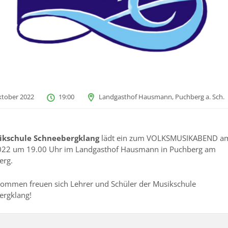
ktober 2022
19:00
Landgasthof Hausmann, Puchberg a. Sch.
ikschule Schneebergklang
lädt ein zum VOLKSMUSIKABEND a
022 um 19.00 Uhr im Landgasthof Hausmann in Puchberg am
erg.
Kommen freuen sich Lehrer und Schüler der Musikschule
ergklang!