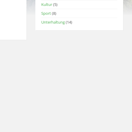
Kultur
(5)
Sport
(8)
Unterhaltung
(14)