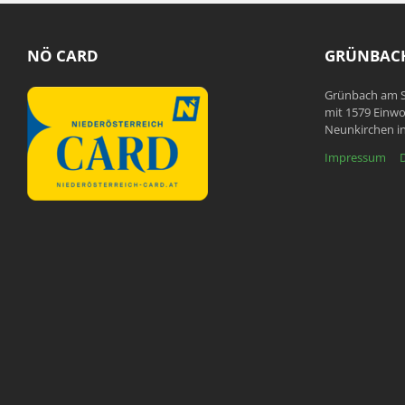
NÖ CARD
GRÜNBACH
Grünbach am S
mit 1579 Einwo
Neunkirchen in
Impressum