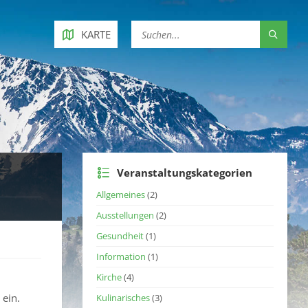
KARTE
Veranstaltungskategorien
Allgemeines
(2)
Ausstellungen
(2)
Gesundheit
(1)
Information
(1)
Kirche
(4)
 ein.
Kulinarisches
(3)