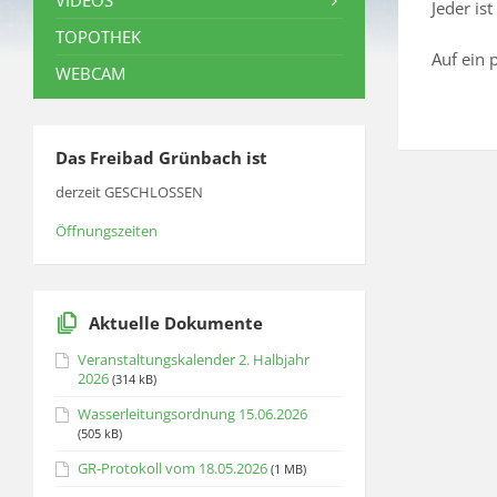
VIDEOS
Jeder is
TOPOTHEK
Auf ein 
WEBCAM
Das Freibad Grünbach ist
derzeit GESCHLOSSEN
Öffnungszeiten
Aktuelle Dokumente
Veranstaltungskalender 2. Halbjahr
2026
(314 kB)
Wasserleitungsordnung 15.06.2026
(505 kB)
GR-Protokoll vom 18.05.2026
(1 MB)