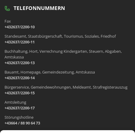
TELEFONNUMMERN
Fax
+432637/2200-10
Standesamt, Staatsbürgerschaft, Tourismus, Soziales, Friedhof
+432637/2200-11
Buchhaltung, Hort, Verrechnung Kindergarten, Steuern, Abgaben,
Amtskassa
+432637/2200-13
Bauamt, Homepage, Gemeindezeitung, Amtskassa
+432637/2200-14
Bürgerservice, Gemeindewohnungen, Meldeamt, Strafregisterauszug
+432637/2200-15
Amtsleitung
+432637/2200-17
Störungshotline
+43664 / 88 90 64 73