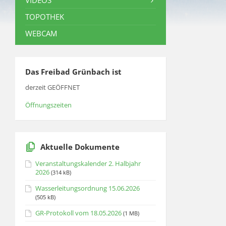
VIDEOS
TOPOTHEK
WEBCAM
Das Freibad Grünbach ist
derzeit GEÖFFNET
Öffnungszeiten
Aktuelle Dokumente
Veranstaltungskalender 2. Halbjahr
2026
(314 kB)
Wasserleitungsordnung 15.06.2026
(505 kB)
GR-Protokoll vom 18.05.2026
(1 MB)