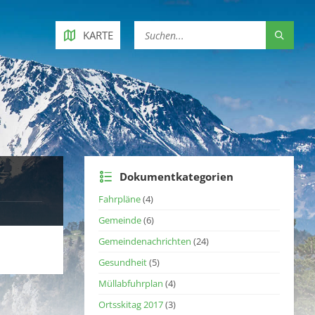
KARTE
Dokumentkategorien
Fahrpläne
(4)
Gemeinde
(6)
Gemeindenachrichten
(24)
Gesundheit
(5)
Müllabfuhrplan
(4)
Ortsskitag 2017
(3)