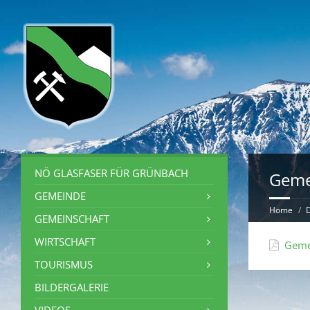
NÖ GLASFASER FÜR GRÜNBACH
Geme
GEMEINDE
Home
GEMEINSCHAFT
WIRTSCHAFT
Geme
TOURISMUS
BILDERGALERIE