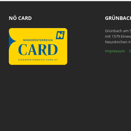
NÖ CARD
GRÜNBACH
Grünbach am S
mit 1579 Einwo
Neunkirchen in
Impressum