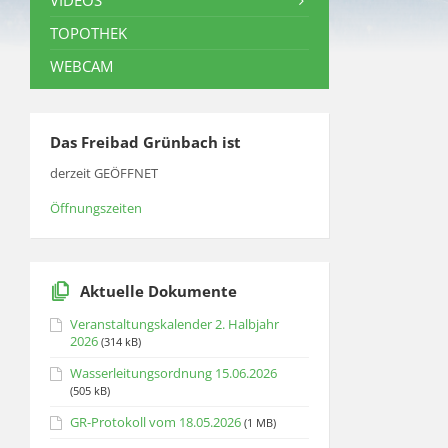
VIDEOS
TOPOTHEK
WEBCAM
Das Freibad Grünbach ist
derzeit GEÖFFNET
Öffnungszeiten
Aktuelle Dokumente
Veranstaltungskalender 2. Halbjahr
2026
(314 kB)
Wasserleitungsordnung 15.06.2026
(505 kB)
GR-Protokoll vom 18.05.2026
(1 MB)