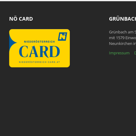
NÖ CARD
GRÜNBACH
Grünbach am S
mit 1579 Einwo
Neunkirchen in
Impressum