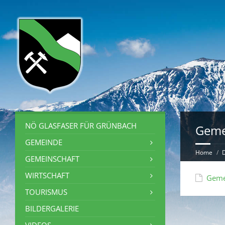
NÖ GLASFASER FÜR GRÜNBACH
Geme
GEMEINDE
Home
GEMEINSCHAFT
WIRTSCHAFT
Geme
TOURISMUS
BILDERGALERIE