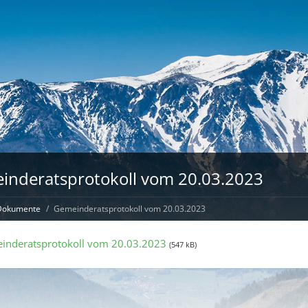
inderatsprotokoll vom 20.03.2023
Dokumente
Gemeinderatsprotokoll vom 20.03.2023
inderatsprotokoll vom 20.03.2023
(547 kB)