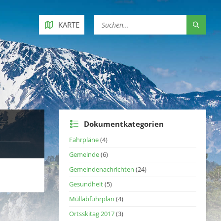
KARTE
Dokumentkategorien
Fahrpläne
(4)
Gemeinde
(6)
Gemeindenachrichten
(24)
Gesundheit
(5)
Müllabfuhrplan
(4)
Ortsskitag 2017
(3)