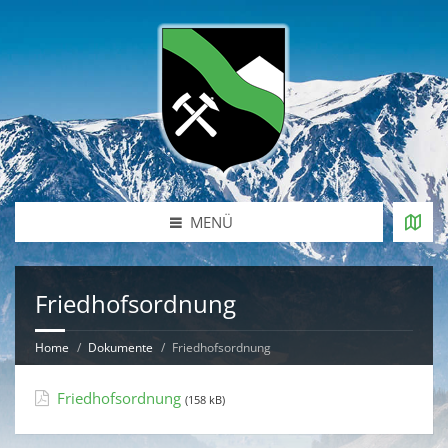
MENÜ
Friedhofsordnung
Home
Dokumente
Friedhofsordnung
Friedhofsordnung
(158 kB)