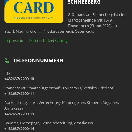
SCHNEEBERG
Grünbach am Schneeberg ist eine
Marktgemeinde mit 1579
Einwohnern (Stand 2020) im
Bezirk Neunkirchen in Niederösterreich, Österreich.
Impressum
Datenschutzerklärung
TELEFONNUMMERN
Fax
+432637/2200-10
Standesamt, Staatsbürgerschaft, Tourismus, Soziales, Friedhof
+432637/2200-11
Buchhaltung, Hort, Verrechnung Kindergarten, Steuern, Abgaben,
Amtskassa
+432637/2200-13
Bauamt, Homepage, Gemeindezeitung, Amtskassa
+432637/2200-14