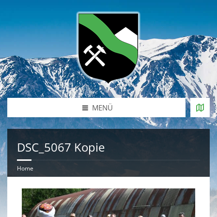
MENÜ
DSC_5067 Kopie
Home