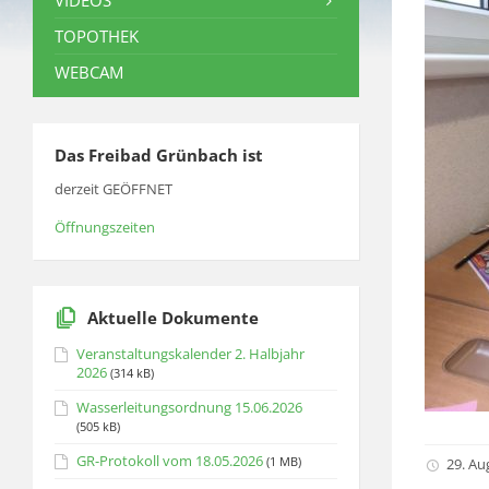
VIDEOS
TOPOTHEK
WEBCAM
Das Freibad Grünbach ist
derzeit GEÖFFNET
Öffnungszeiten
Aktuelle Dokumente
Veranstaltungskalender 2. Halbjahr
2026
(314 kB)
Wasserleitungsordnung 15.06.2026
(505 kB)
GR-Protokoll vom 18.05.2026
(1 MB)
29. Au