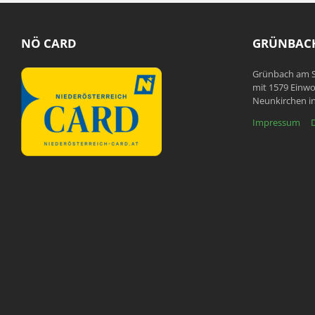
NÖ CARD
GRÜNBACH
Grünbach am S
mit 1579 Einwo
Neunkirchen in
Impressum