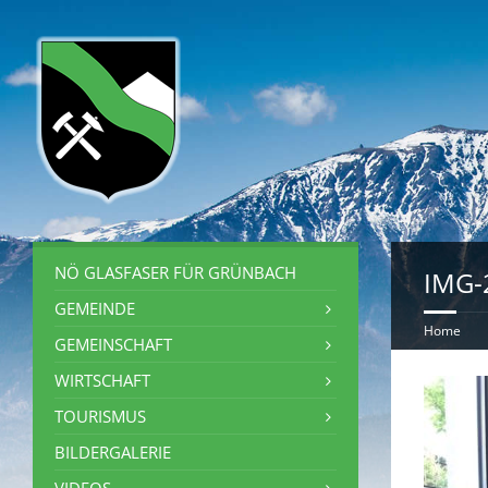
NÖ GLASFASER FÜR GRÜNBACH
IMG-
GEMEINDE
Home
GEMEINSCHAFT
WIRTSCHAFT
TOURISMUS
BILDERGALERIE